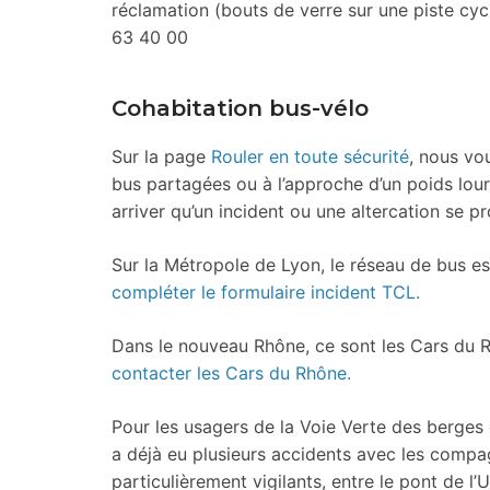
réclamation (bouts de verre sur une piste cyc
63 40 00
Cohabitation bus-vélo
Sur la page
Rouler en toute sécurité
, nous vo
bus partagées ou à l’approche d’un poids lour
arriver qu’un incident ou une altercation se p
Sur la Métropole de Lyon, le réseau de bus e
compléter le formulaire incident TCL.
Dans le nouveau Rhône, ce sont les Cars du Rh
contacter les Cars du Rhône.
Pour les usagers de la Voie Verte des berges d
a déjà eu plusieurs accidents avec les compag
particulièrement vigilants, entre le pont de l’