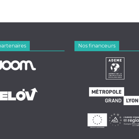
partenaires
Nos financeurs