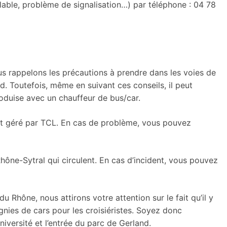
lable, problème de signalisation…) par téléphone : 04 78
us rappelons les précautions à prendre dans les voies de
d. Toutefois, même en suivant ces conseils, il peut
roduise avec un chauffeur de bus/car.
st géré par TCL. En cas de problème, vous pouvez
ône-Sytral qui circulent. En cas d’incident, vous pouvez
u Rhône, nous attirons votre attention sur le fait qu’il y
nies de cars pour les croisiéristes. Soyez donc
Université et l’entrée du parc de Gerland.