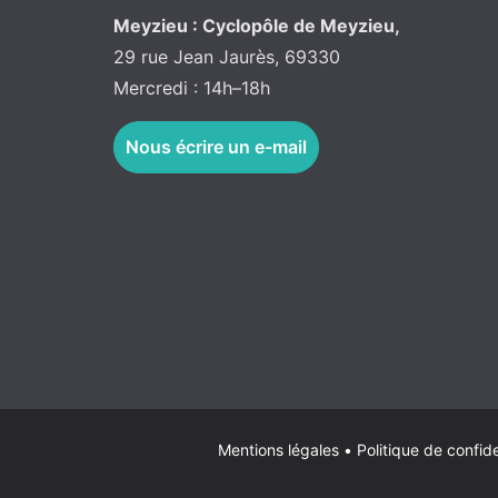
Meyzieu : Cyclopôle de Meyzieu,
29 rue Jean Jaurès, 69330
Mercredi : 14h–18h
Nous écrire un e-mail
Mentions légales
•
Politique de confide