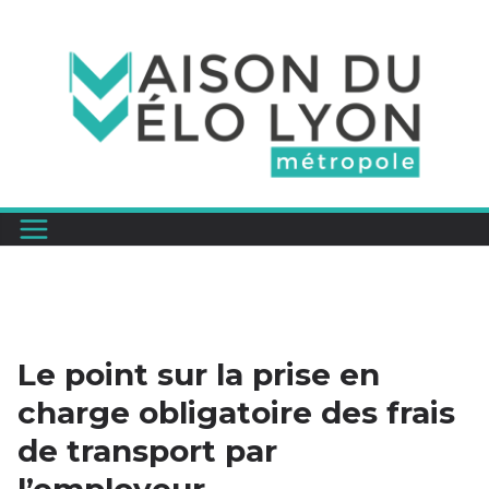
Passer
au
contenu
Le point sur la prise en
charge obligatoire des frais
de transport par