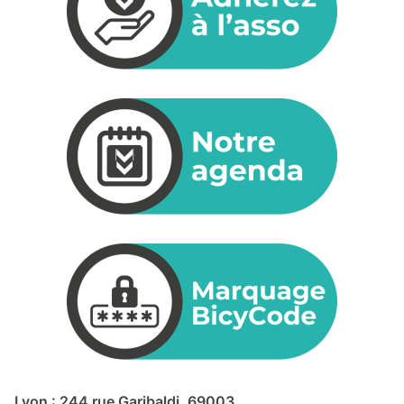
Lyon : 244 rue Garibaldi, 69003