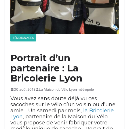
TÉMOIGNAGES
Portrait d’un
partenaire : La
Bricolerie Lyon
30 août 2018
La Maison du Vélo Lyon métropole
Vous avez sans doute déjà vu ces
sacoches sur le vélo d’un voisin ou d’une
amie… Un samedi par mois,
la Bricolerie
Lyon
, partenaire de la Maison du Vélo
vous propose de venir fabriquer votre
modèle unique de sacoche… Portrait de