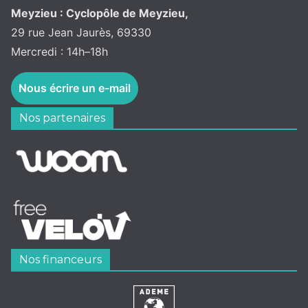
Meyzieu : Cyclopôle de Meyzieu,
29 rue Jean Jaurès, 69330
Mercredi : 14h–18h
Nous écrire un e-mail
Nos partenaires
Nos financeurs