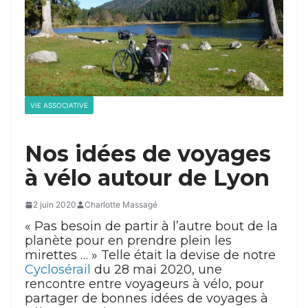
VIE ASSOCIATIVE
Nos idées de voyages
à vélo autour de Lyon
2 juin 2020
Charlotte Massagé
« Pas besoin de partir à l’autre bout de la
planète pour en prendre plein les
mirettes … » Telle était la devise de notre
Cyclosérail
du 28 mai 2020, une
rencontre entre voyageurs à vélo, pour
partager de bonnes idées de voyages à