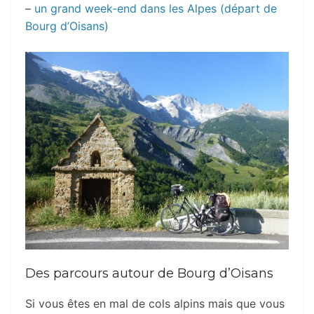
–
un grand week-end dans les Alpes (départ de
Bourg d’Oisans)
Des parcours autour de Bourg d’Oisans
Si vous êtes en mal de cols alpins mais que vous