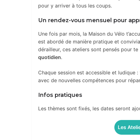
pour y arriver à tous les coups.
Un rendez-vous mensuel pour appr
Une fois par mois, la Maison du Vélo t’accu
est abordé de manière pratique et convivial
dérailleur, ces ateliers sont pensés pour t
quotidien
.
Chaque session est accessible et ludique : t
avec de nouvelles compétences pour répare
Infos pratiques
Les thèmes sont fixés, les dates seront ajou
Les Atel