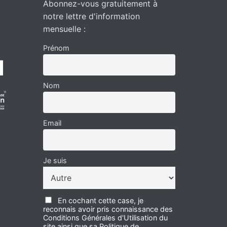
Abonnez-vous gratuitement à
notre lettre d'information
mensuelle :
Prénom
Nom
Email
Je suis
En cochant cette case, je
reconnais avoir pris connaissance des
Conditions Générales d'Utilisation du
site ainsi que sa Politique de