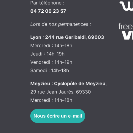
Par téléphone :
04 72 00 23 57
Lors de nos permanences :
Lyon : 244 rue Garibaldi, 69003
Mercredi : 14h–18h
Jeudi : 14h–19h
Vendredi : 14h–19h
Samedi : 14h–18h
Meyzieu : Cyclopôle de Meyzieu,
29 rue Jean Jaurès, 69330
Mercredi : 14h–18h
Nous écrire un e-mail