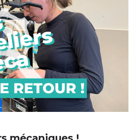
ers mécaniques !