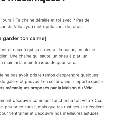
s jours ? Ta chaîne déraille et toi avec ? Pas de
ison du Vélo Lyon métropole sont de retour !
à garder ton calme)
tent et ceux à qui ça arrivera : la panne, en pleine
dien. Une chaîne qui saute, un pneu à plat, un
la main ni la moindre idée de quoi faire.
de ne pas avoir pris le temps d’apprendre quelques
de galère et pouvoir t’en sortir dans n’importe quelle
iers mécaniques proposés par la Maison du Vélo
.
ement découvrir comment fonctionne ton vélo ? Ces
à un peu bricoleur·se, mais que tes rustines se décollent
 pour t’entraîner et découvrir nos meilleures astuces