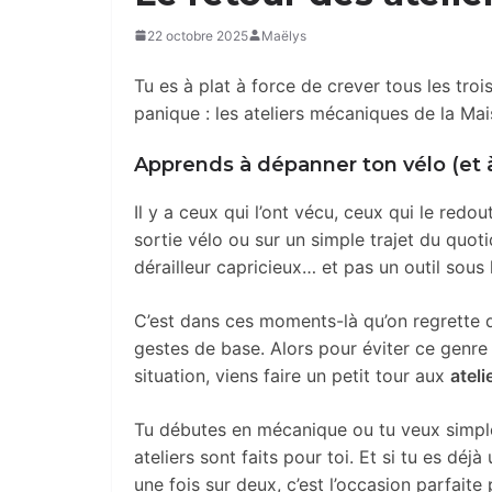
22 octobre 2025
Maëlys
Tu es à plat à force de crever tous les troi
panique : les ateliers mécaniques de la Ma
Apprends à dépanner ton vélo (et 
Il y a ceux qui l’ont vécu, ceux qui le redou
sortie vélo ou sur un simple trajet du quoti
dérailleur capricieux… et pas un outil sous 
C’est dans ces moments-là qu’on regrette 
gestes de base. Alors pour éviter ce genre 
situation, viens faire un petit tour aux
atel
Tu débutes en mécanique ou tu veux simpl
ateliers sont faits pour toi. Et si tu es déj
une fois sur deux, c’est l’occasion parfaite