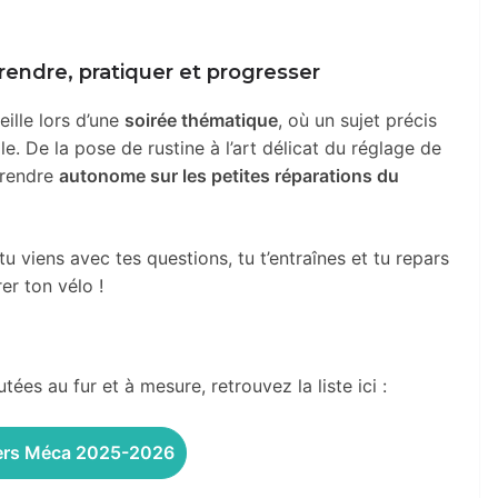
endre, pratiquer et progresser
eille lors d’une
soirée thématique
, où un sujet précis
e. De la pose de rustine à l’art délicat du réglage de
e rendre
autonome sur les petites réparations du
u viens avec tes questions, tu t’entraînes et tu repars
r ton vélo !
tées au fur et à mesure, retrouvez la liste ici :
iers Méca 2025-2026