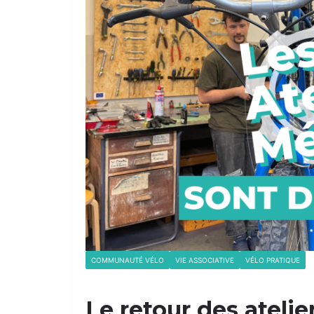
COMMUNAUTÉ VÉLO
VIE ASSOCIATIVE
VÉLO PRATIQUE
Le retour des ateli