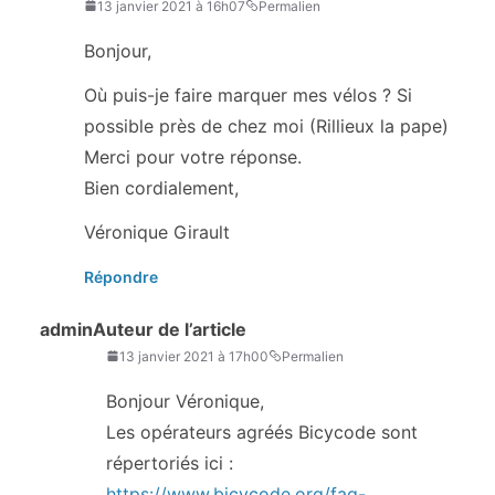
13 janvier 2021 à 16h07
Permalien
Bonjour,
Où puis-je faire marquer mes vélos ? Si
possible près de chez moi (Rillieux la pape)
Merci pour votre réponse.
Bien cordialement,
Véronique Girault
Répondre
admin
Auteur de l’article
13 janvier 2021 à 17h00
Permalien
Bonjour Véronique,
Les opérateurs agréés Bicycode sont
répertoriés ici :
https://www.bicycode.org/faq-