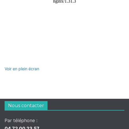
Voir en plein écran
Nous contacter
Par téléphone :
04 72 00 23 57