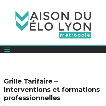
Passer
au
contenu
Grille Tarifaire –
Interventions et formations
professionnelles