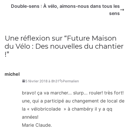
Double-sens : À vélo, aimons-nous dans tous les
sens
Une réflexion sur “
Future Maison
du Vélo : Des nouvelles du chantier
!
”
michel
5 février 2018 à 8h31
Permalien
bravo! ça va marcher… slurp… rouler! très fort!
une, qui a participé au changement de local de
la « vélobricolade » à chambéry il y a qq
années!
Marie Claude.