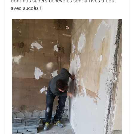
dont nos supers bénévoles sont arrivés à bout
avec succès !