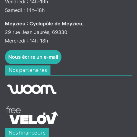
Vendredi : 14h–19h
Samedi : 14h–18h
Meyzieu : Cyclopôle de Meyzieu,
29 rue Jean Jaurès, 69330
Mercredi : 14h–18h
Nous écrire un e-mail
Nos partenaires
Nos financeurs