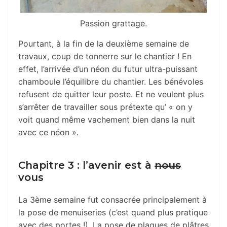
Passion grattage.
Pourtant, à
la fin de la deuxième semaine de
travaux, coup de tonnerre sur le chantier ! En
effet, l’arrivée d’un néon du futur ultra-puissant
chamboule l’équilibre du chantier. Les bénévoles
refusent de quitter leur poste. Et ne veulent plus
s’arrêter de travailler sous prétexte qu’ « on y
voit quand même vachement bien dans la nuit
avec ce néon ».
Chapitre 3 : l’avenir est à
nous
vous
La 3ème semaine fut consacrée principalement à
la pose de menuiseries (c’est quand plus pratique
avec des portes !). La pose de plaques de plâtres