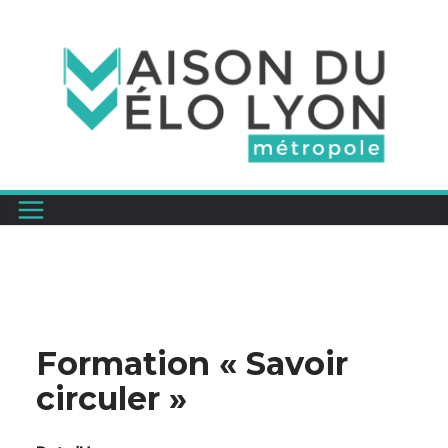
Passer
au
contenu
Formation « Savoir
circuler »