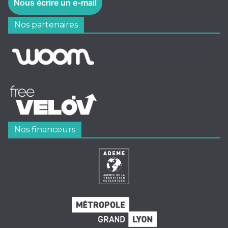
Nous écrire un e-mail
Nos partenaires
Nos financeurs