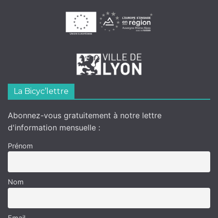
La Bicyc’lettre
Abonnez-vous gratuitement à notre lettre
d'information mensuelle :
Prénom
Nom
Email