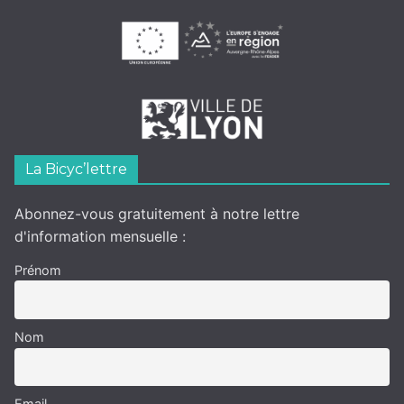
La Bicyc’lettre
Abonnez-vous gratuitement à notre lettre
d'information mensuelle :
Prénom
Nom
Email