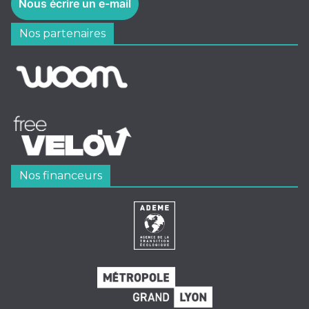
Nous écrire un e-mail
Nos partenaires
Nos financeurs