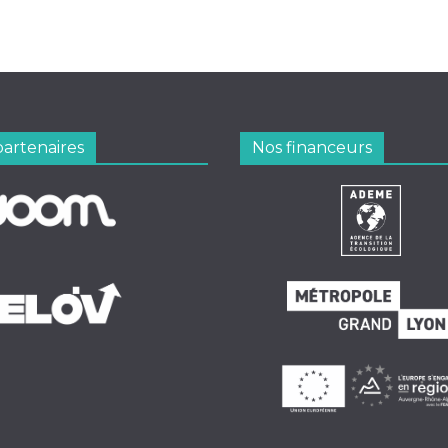
partenaires
Nos financeurs