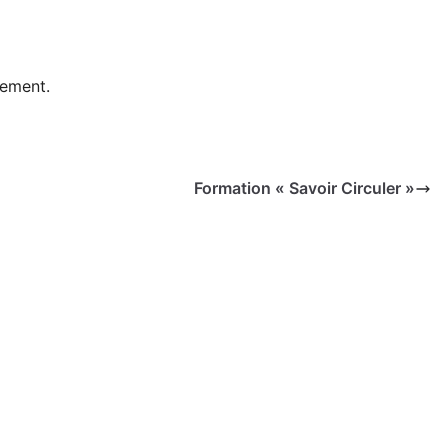
nement.
Formation « Savoir Circuler »