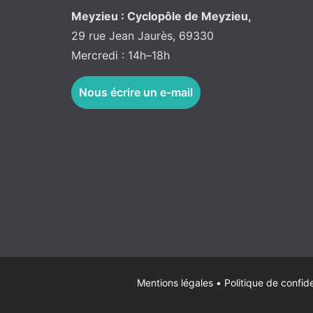
Meyzieu : Cyclopôle de Meyzieu,
29 rue Jean Jaurès, 69330
Mercredi : 14h–18h
Nous écrire un e-mail
Mentions légales
•
Politique de confide