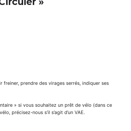
Circuler »
r freiner, prendre des virages serrés, indiquer ses
taire » si vous souhaitez un prêt de vélo (dans ce
vélo, précisez-nous s’il s’agit d’un VAE.