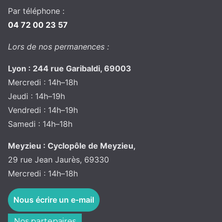
Par téléphone :
04 72 00 23 57
Lors de nos permanences :
Lyon : 244 rue Garibaldi, 69003
Mercredi : 14h–18h
Jeudi : 14h–19h
Vendredi : 14h–19h
Samedi : 14h–18h
Meyzieu : Cyclopôle de Meyzieu,
29 rue Jean Jaurès, 69330
Mercredi : 14h–18h
Nous écrire un e-mail
Nos partenaires