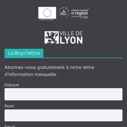
La Bicyc’lettre
Abonnez-vous gratuitement à notre lettre
d'information mensuelle :
Prénom
Nom
Email