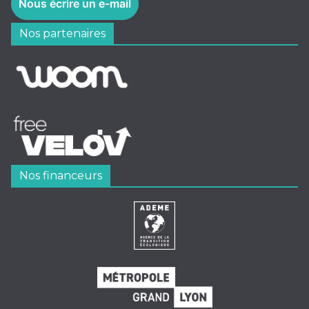
Nous écrire un e-mail
Nos partenaires
Nos financeurs