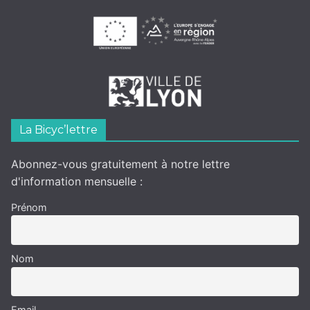
La Bicyc’lettre
Abonnez-vous gratuitement à notre lettre
d'information mensuelle :
Prénom
Nom
Email