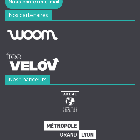
Nous écrire un e-mail
Nos partenaires
Nos financeurs