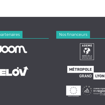
partenaires
Nos financeurs