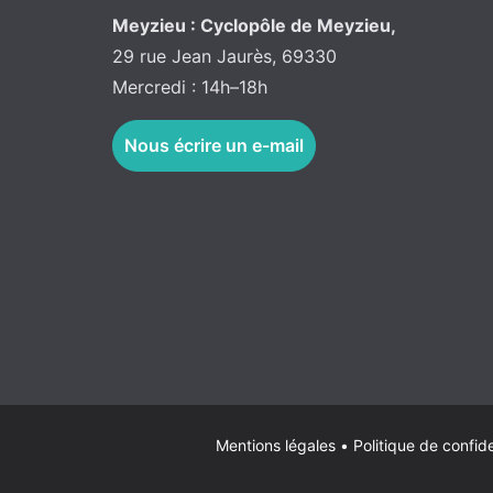
Meyzieu : Cyclopôle de Meyzieu,
29 rue Jean Jaurès, 69330
Mercredi : 14h–18h
Nous écrire un e-mail
Mentions légales
•
Politique de confide