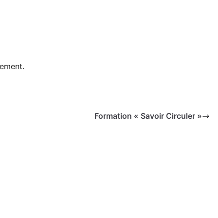
nement.
Formation « Savoir Circuler »