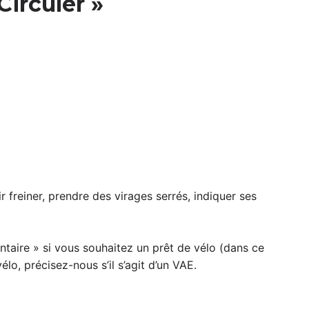
Circuler »
r freiner, prendre des virages serrés, indiquer ses
taire » si vous souhaitez un prêt de vélo (dans ce
élo, précisez-nous s’il s’agit d’un VAE.