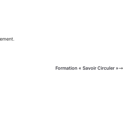
nement.
Formation « Savoir Circuler »