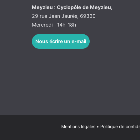
Meyzieu : Cyclopôle de Meyzieu,
29 rue Jean Jaurès, 69330
Mercredi : 14h–18h
Nous écrire un e-mail
Mentions légales
•
Politique de confide