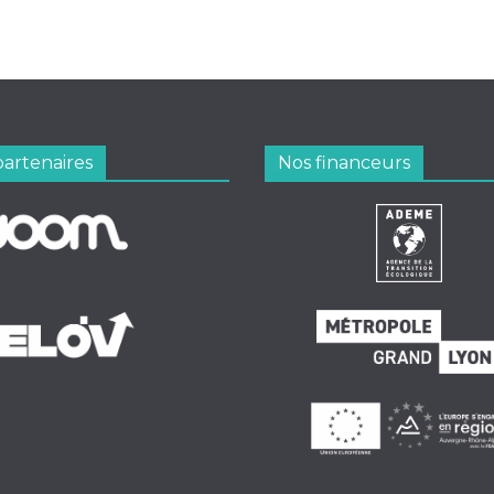
partenaires
Nos financeurs