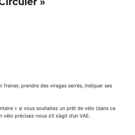
Circuler »
r freiner, prendre des virages serrés, indiquer ses
taire » si vous souhaitez un prêt de vélo (dans ce
n vélo précisez-nous s’il s’agit d’un VAE.