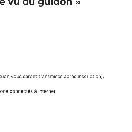
e vu du guidon »
xion vous seront transmises après inscription).
one connectés à Internet.