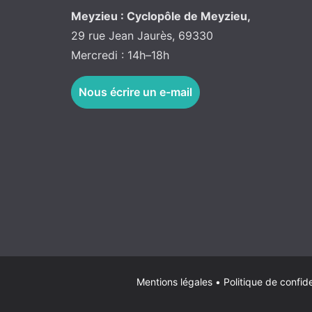
Meyzieu : Cyclopôle de Meyzieu,
29 rue Jean Jaurès, 69330
Mercredi : 14h–18h
Nous écrire un e-mail
Mentions légales
•
Politique de confide