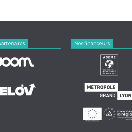
partenaires
Nos financeurs