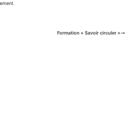
nement.
Formation « Savoir circuler »