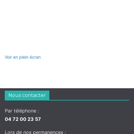
Voir en plein écran
Nous contacter
Par téléphone :
04 72 00 23 57
Lors de nos permanences :