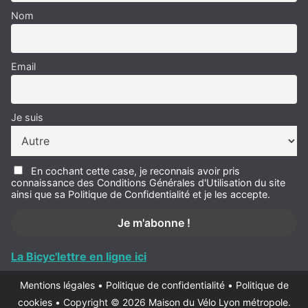
Nom
Email
Je suis
En cochant cette case, je reconnais avoir pris
connaissance des Conditions Générales d'Utilisation du site
ainsi que sa Politique de Confidentialité et je les accepte.
La Bicyc'lettre en ligne ici
Mentions légales
•
Politique de confidentialité
•
Politique de
cookies
•
Copyright © 2026
Maison du Vélo Lyon métropole
.