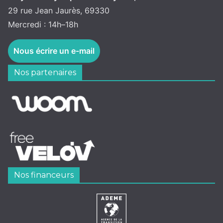
29 rue Jean Jaurès, 69330
Mercredi : 14h–18h
Nous écrire un e-mail
Nos partenaires
Nos financeurs