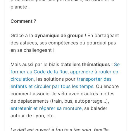
planète !
Comment ?
Grâce à la
dynamique de groupe
! En partageant
des astuces, ses compétences ou pourquoi pas
en se challengeant !
Mais aussi par le biais d’
ateliers thématiques
:
Se
former au Code de la Rue
,
apprendre à rouler en
circulation
, les solutions pour
transporter des
enfants et circuler par tous les temps
. Ou encore
comment associer le vélo avec d’autres modes
de déplacements (train, bus, autopartage…),
entretenir et réparer sa monture
, se balader
autour de Lyon, etc.
Le défi est ouvert à tou.te.s (en solo, famille,