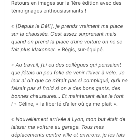
Retours en images sur la 1ère édition avec des
témoignages enthousiasmants !
«
[Depuis le Défi], je prends vraiment ma place
sur la chaussée. C’est assez surprenant mais
quand on prend la place d’une voiture on ne se
fait plus klaxonner.
» Régis, sur-équipé.
«
Au travail, j’ai eu des collègues qui pensaient
que j’étais un peu folle de venir l’hiver à vélo. Je
leur ai dit que ce n’était pas si compliqué, qu’il ne
faisait pas si froid si on a des bons gants, des
bonnes chaussures… Et maintenant elles le font
!
» Céline, « la liberté d’aller où ça me plait ».
«
Nouvellement arrivée à Lyon, mon but était de
laisser ma voiture au garage. Tous mes
déplacements centre ville et environs, je les fais