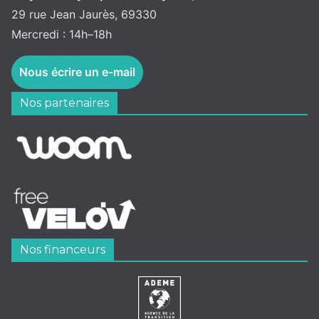
29 rue Jean Jaurès, 69330
Mercredi : 14h–18h
Nous écrire un e-mail
Nos partenaires
Nos financeurs