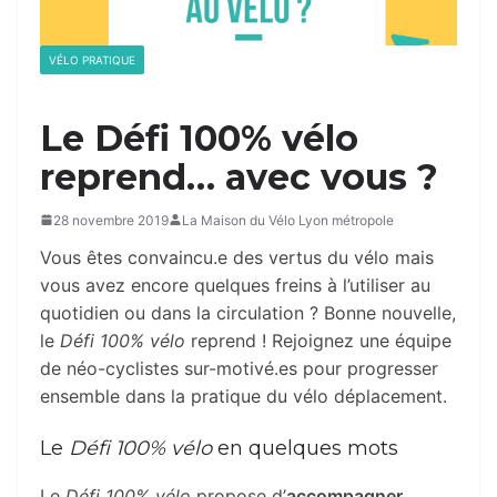
VÉLO PRATIQUE
Le Défi 100% vélo
reprend… avec vous ?
28 novembre 2019
La Maison du Vélo Lyon métropole
Vous êtes convaincu.e des vertus du vélo mais
vous avez encore quelques freins à l’utiliser au
quotidien ou dans la circulation ? Bonne nouvelle,
le
Défi 100% vélo
reprend ! Rejoignez une équipe
de néo-cyclistes sur-motivé.es pour progresser
ensemble dans la pratique du vélo déplacement.
Le
Défi 100% vélo
en quelques mots
Le
Défi 100% vélo
propose d’
accompagner