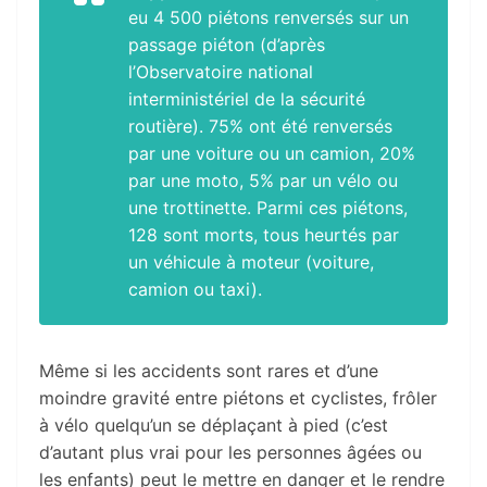
eu 4 500 piétons renversés sur un
passage piéton (d’après
l’Observatoire national
interministériel de la sécurité
routière). 75% ont été renversés
par une voiture ou un camion, 20%
par une moto, 5% par un vélo ou
une trottinette. Parmi ces piétons,
128 sont morts, tous heurtés par
un véhicule à moteur (voiture,
camion ou taxi).
Même si les accidents sont rares et d’une
moindre gravité entre piétons et cyclistes, frôler
à vélo quelqu’un se déplaçant à pied (c’est
d’autant plus vrai pour les personnes âgées ou
les enfants) peut le mettre en danger et le rendre