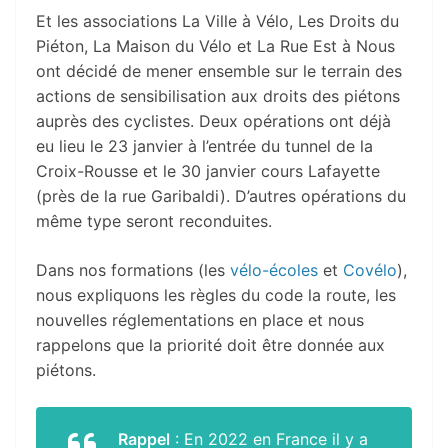
Et les associations La Ville à Vélo, Les Droits du
Piéton, La Maison du Vélo et La Rue Est à Nous
ont décidé de mener ensemble sur le terrain des
actions de sensibilisation aux droits des piétons
auprès des cyclistes. Deux opérations ont déjà
eu lieu le 23 janvier à l’entrée du tunnel de la
Croix-Rousse et le 30 janvier cours Lafayette
(près de la rue Garibaldi). D’autres opérations du
même type seront reconduites.
Dans nos formations (les
vélo-écoles
et
Covélo
),
nous expliquons les règles du code la route, les
nouvelles réglementations en place et nous
rappelons que la priorité doit être donnée aux
piétons.
Rappel
: En 2022 en France il y a