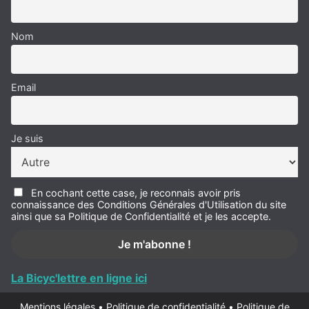
Nom
Email
Je suis
En cochant cette case, je reconnais avoir pris
connaissance des Conditions Générales d'Utilisation du site
ainsi que sa Politique de Confidentialité et je les accepte.
La Bicyc'lettre en ligne ici
Mentions légales
•
Politique de confidentialité
•
Politique de