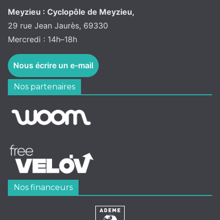
Meyzieu : Cyclopôle de Meyzieu,
29 rue Jean Jaurès, 69330
Mercredi : 14h–18h
Nous écrire un e-mail
Nos partenaires
Nos financeurs