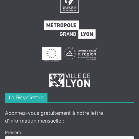
La Bicyc’lettre
Abonnez-vous gratuitement à notre lettre
d'information mensuelle :
Prénom