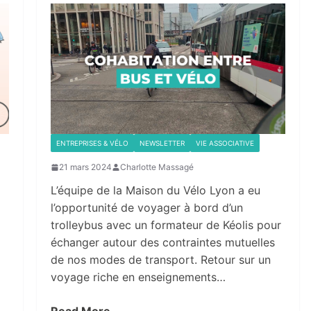
ENTREPRISES & VÉLO
NEWSLETTER
VIE ASSOCIATIVE
21 mars 2024
Charlotte Massagé
L’équipe de la Maison du Vélo Lyon a eu
l’opportunité de voyager à bord d’un
trolleybus avec un formateur de Kéolis pour
échanger autour des contraintes mutuelles
de nos modes de transport. Retour sur un
voyage riche en enseignements…