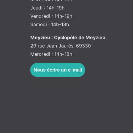
Jeudi : 14h–19h
Vendredi : 14h–19h
Samedi : 14h–18h
Meyzieu : Cyclopôle de Meyzieu,
29 rue Jean Jaurès, 69330
Mercredi : 14h–18h
Nous écrire un e-mail