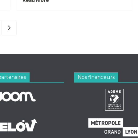
Read More
partenaires
Nos financeurs