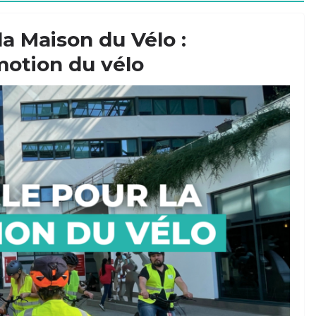
a Maison du Vélo :
motion du vélo