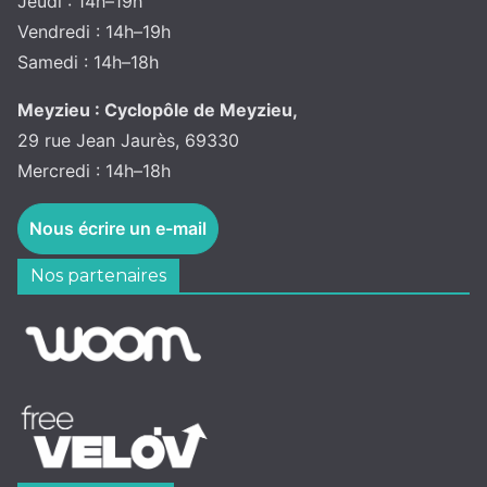
Jeudi : 14h–19h
Vendredi : 14h–19h
Samedi : 14h–18h
Meyzieu : Cyclopôle de Meyzieu,
29 rue Jean Jaurès, 69330
Mercredi : 14h–18h
Nous écrire un e-mail
Nos partenaires