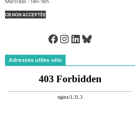
Mercredi : 14h-18h
CB NON ACCEPTÉE
Facebook
Instagram
LinkedIn
Bluesky
Adresses utiles vélo