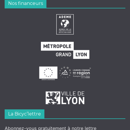
Nos financeurs
La Bicyc’lettre
Abonnez-vous gratuitement à notre lettre