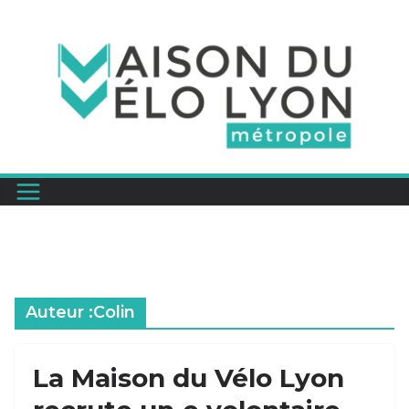
Passer
au
contenu
Auteur :
Colin
La Maison du Vélo Lyon