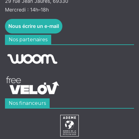
29 rue Jean Jaurès, 69330
Mercredi : 14h–18h
Nous écrire un e-mail
Nos partenaires
Nos financeurs