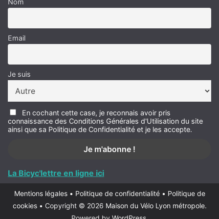
Nom
Email
Je suis
En cochant cette case, je reconnais avoir pris
connaissance des Conditions Générales d'Utilisation du site
ainsi que sa Politique de Confidentialité et je les accepte.
La Bicyc'lettre en ligne ici
Mentions légales
•
Politique de confidentialité
•
Politique de
cookies
•
Copyright © 2026
Maison du Vélo Lyon métropole
.
Powered by
WordPress
.