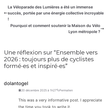
La Véloparade des Lumières a été un immense
succès, portée par une énergie collective incroyable
!
Pourquoi et comment soutenir la Maison du Vélo
Lyon métropole ?
Une réflexion sur “
Ensemble vers
2026 : toujours plus de cyclistes
formé·es et inspiré·es
”
dolantogel
20 décembre 2025 à 1h27
Permalien
This was a very informative post. I appreciate
the time you took to write it.