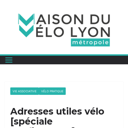
Passer
au
contenu
VIE ASSOCIATIVE
VÉLO PRATIQUE
Adresses utiles vélo
[spéciale