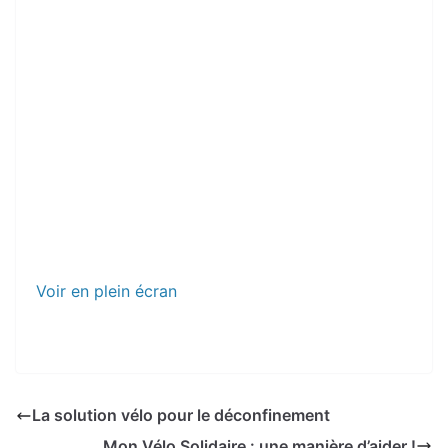
Voir en plein écran
La solution vélo pour le déconfinement
Mon Vélo Solidaire : une manière d’aider !