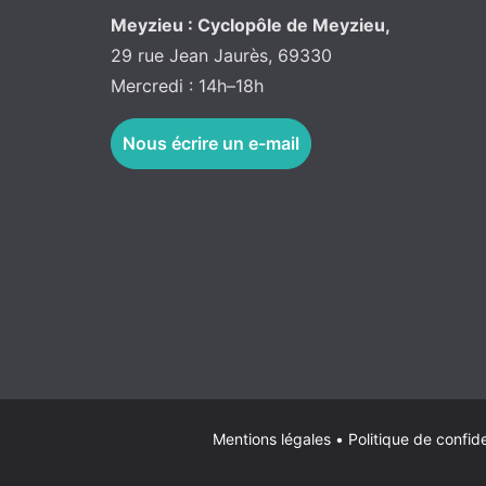
Meyzieu : Cyclopôle de Meyzieu,
29 rue Jean Jaurès, 69330
Mercredi : 14h–18h
Nous écrire un e-mail
Mentions légales
•
Politique de confide