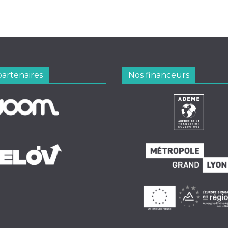
partenaires
Nos financeurs