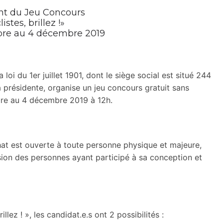
t du Jeu Concours
listes, brillez !»
re au 4 décembre 2019
loi du 1er juillet 1901, dont le siège social est situé 244
 présidente, organise un jeu concours gratuit sans
bre au 4 décembre 2019 à 12h.
chat est ouverte à toute personne physique et majeure,
usion des personnes ayant participé à sa conception et
llez ! », les candidat.e.s ont 2 possibilités :