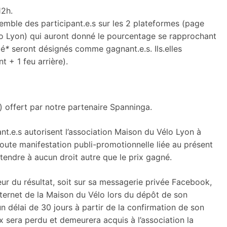
12h.
nsemble des participant.e.s sur les 2 plateformes (page
lo Lyon) qui auront donné le pourcentage se rapprochant
lé
*
seront désignés comme gagnant.e.s. Ils.elles
t + 1 feu arrière).
re) offert par notre partenaire Spanninga.
ant.e.s autorisent l’association Maison du Vélo Lyon à
oute manifestation publi-promotionnelle liée au présent
rétendre à aucun droit autre que le prix gagné.
eur du résultat, soit sur sa messagerie privée Facebook,
 internet de la Maison du Vélo lors du dépôt de son
 délai de 30 jours à partir de la confirmation de son
rix sera perdu et demeurera acquis à l’association la