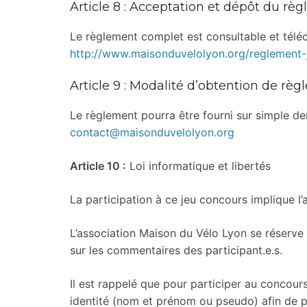
Article 8 : Acceptation et dépôt du rè
Le règlement complet est consultable et téléch
http://www.maisonduvelolyon.org/
reglement-
Article 9 : Modalité d’obtention de rè
Le règlement pourra être fourni sur simple d
contact@maisonduvelolyon.org
Article 10 :
Loi informatique et libertés
La participation à ce jeu concours implique l
L’association Maison du Vélo Lyon se réserve l
sur les commentaires des participant.e.s.
Il est rappelé que pour participer au concours
identité (nom et prénom ou pseudo) afin de po