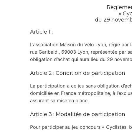
Règlemen
« Cyc
du 29 novemb
Article 1 :
L’association Maison du Vélo Lyon, régie par la 
rue Garibaldi, 69003 Lyon, représentée par sa
obligation d’achat qui aura lieu du 29 novem
Article 2 : Condition de participation
La participation à ce jeu sans obligation d’a
domiciliée en France métropolitaine, à l’excl
assurant sa mise en place.
Article 3 : Modalités de participation
Pour participer au jeu concours « Cyclistes, bri