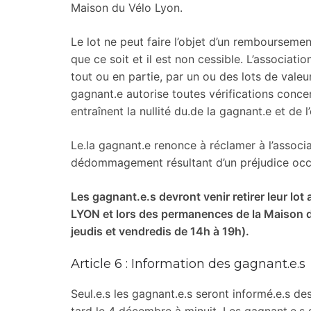
Maison du Vélo Lyon.
Le lot ne peut faire l’objet d’un rembourseme
que ce soit et il est non cessible. L’associatio
tout ou en partie, par un ou des lots de valeu
gagnant.e autorise toutes vérifications concer
entraînent la nullité du.de la gagnant.e et de 
Le.la gagnant.e renonce à réclamer à l’associ
dédommagement résultant d’un préjudice occasi
Les gagnant.e.s devront venir retirer leur lot
LYON et lors des permanences de la Maison d
jeudis et vendredis de 14h à 19h).
Article 6 : Information des gagnant.e.s
Seul.e.s les gagnant.e.s seront informé.e.s des