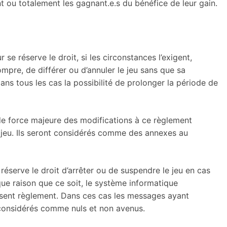
t ou totalement les gagnant.e.s du bénéfice de leur gain.
 se réserve le droit, si les circonstances l’exigent,
ompre, de différer ou d’annuler le jeu sans que sa
dans tous les cas la possibilité de prolonger la période de
 de force majeure des modifications à ce règlement
 jeu. Ils seront considérés comme des annexes au
 réserve le droit d’arrêter ou de suspendre le jeu en cas
ue raison que ce soit, le système informatique
ésent règlement. Dans ces cas les messages ayant
t considérés comme nuls et non avenus.