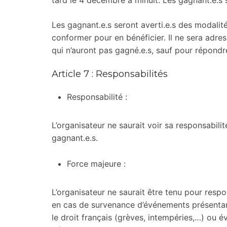
tard le 4 décembre à minuit. Les gagnant.e.s 
Les gagnant.e.s seront averti.e.s des modalités
conformer pour en bénéficier. Il ne sera adre
qui n’auront pas gagné.e.s, sauf pour répon
Article 7 : Responsabilités
Responsabilité :
L’organisateur ne saurait voir sa responsabilit
gagnant.e.s.
Force majeure :
L’organisateur ne saurait être tenu pour resp
en cas de survenance d’événements présentant
le droit français (grèves, intempéries,…) ou