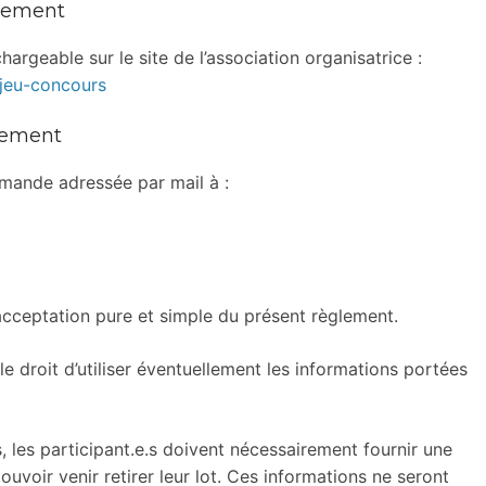
glement
argeable sur le site de l’association organisatrice :
jeu-concours
glement
emande adressée par mail à :
’acceptation pure et simple du présent règlement.
e droit d’utiliser éventuellement les informations portées
, les participant.e.s doivent nécessairement fournir une
uvoir venir retirer leur lot. Ces informations ne seront