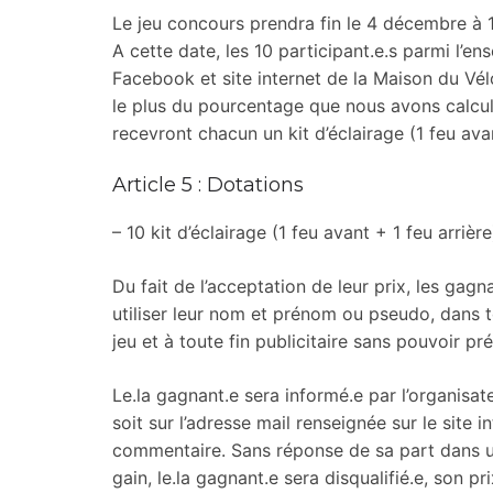
Le jeu concours prendra fin le 4 décembre à 
A cette date, les 10 participant.e.s parmi l’e
Facebook et site internet de la Maison du Vé
le plus du pourcentage que nous avons calcu
recevront chacun un kit d’éclairage (1 feu avan
Article 5 : Dotations
– 10 kit d’éclairage (1 feu avant + 1 feu arriè
Du fait de l’acceptation de leur prix, les gagn
utiliser leur nom et prénom ou pseudo, dans t
jeu et à toute fin publicitaire sans pouvoir p
Le.la gagnant.e sera informé.e par l’organisat
soit sur l’adresse mail renseignée sur le site
commentaire. Sans réponse de sa part dans un
gain, le.la gagnant.e sera disqualifié.e, son p