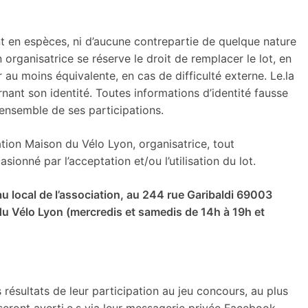
nt en espèces, ni d’aucune contrepartie de quelque nature
n organisatrice se réserve le droit de remplacer le lot, en
r au moins équivalente, en cas de difficulté externe. Le.la
nant son identité. Toutes informations d’identité fausse
l’ensemble de ses participations.
ation Maison du Vélo Lyon, organisatrice, tout
onné par l’acceptation et/ou l’utilisation du lot.
 au local de l’association, au 244 rue Garibaldi 69003
u Vélo Lyon (mercredis et samedis de 14h à 19h et
 résultats de leur participation au jeu concours, au plus