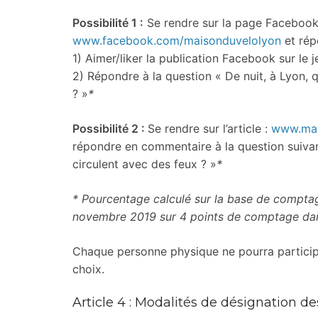
Possibilité 1 :
Se rendre sur la page Facebook 
www.facebook.com/maisonduvelolyon
et rép
1) Aimer/liker la publication Facebook sur le j
2) Répondre à la question « De nuit, à Lyon, 
? »
*
Possibilité 2 :
Se rendre sur l’article :
www.mai
répondre en commentaire à la question suivan
circulent avec des feux ? »
*
* Pourcentage calculé sur la base de comptage
novembre 2019 sur 4 points de comptage dans
Chaque personne physique ne pourra participe
choix.
Article 4 : Modalités de désignation de