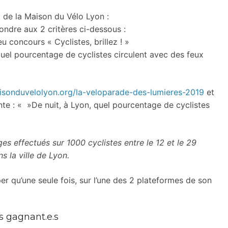
de la Maison du Vélo Lyon :
ondre aux 2 critères ci-dessous :
eu concours « Cyclistes, brillez ! »
quel pourcentage de cyclistes circulent avec des feux
sonduvelolyon.org/la-veloparade-des-lumieres-2019
et
te : « »De nuit, à Lyon, quel pourcentage de cyclistes
s effectués sur 1000 cyclistes entre le 12 et le 29
 la ville de Lyon.
r qu’une seule fois, sur l’une des 2 plateformes de son
s gagnant.e.s