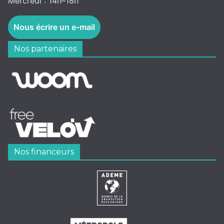
Mercredi : 14h–18h
Nous écrire un e-mail
Nos partenaires
Nos financeurs