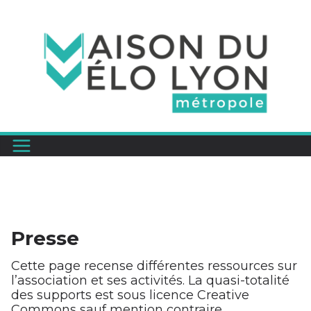
Passer
au
contenu
Presse
Cette page recense différentes ressources sur
l’association et ses activités. La quasi-totalité
des supports est sous licence Creative
Commons sauf mention contraire.