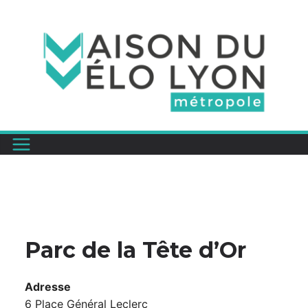
Passer
au
contenu
Parc de la Tête d’Or
Adresse
6 Place Général Leclerc