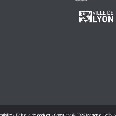
ntialité
•
Politique de cookies
•
Copyright © 2026
Maison du Vélo L