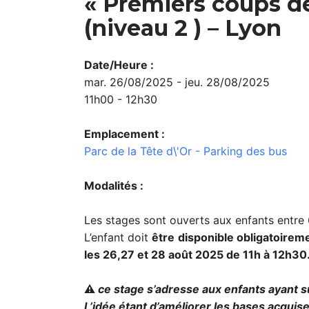
« Premiers coups de
(niveau 2 ) – Lyon
Date/Heure :
mar. 26/08/2025 - jeu. 28/08/2025
11h00 - 12h30
Emplacement :
Parc de la Tête d\'Or - Parking des bus
Modalités :
Les stages sont ouverts aux enfants entre 
L’enfant doit
être
disponible obligatoirem
les 26,27 et 28 août 2025 de 11h à 12h30
⚠
ce stage s’adresse aux enfants ayant su
L’idée étant d’améliorer les bases acquis