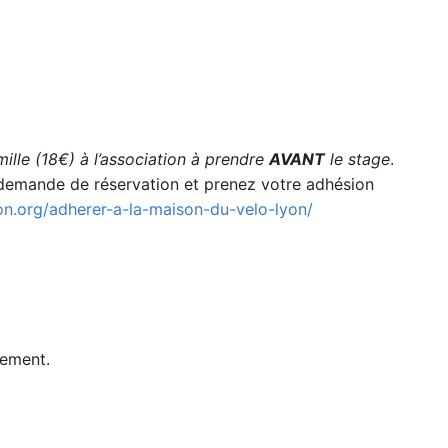
lle (18€) à l’association à prendre
AVANT
le stage
.
la demande de réservation et prenez votre adhésion
n.org/adherer-a-la-maison-du-velo-lyon/
nement.