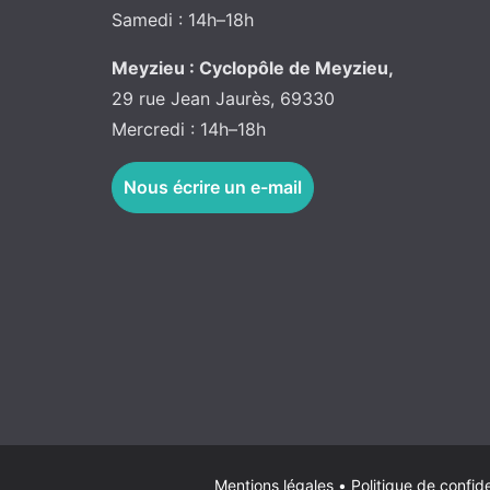
Samedi : 14h–18h
Meyzieu : Cyclopôle de Meyzieu,
29 rue Jean Jaurès, 69330
Mercredi : 14h–18h
Nous écrire un e-mail
Mentions légales
•
Politique de confide