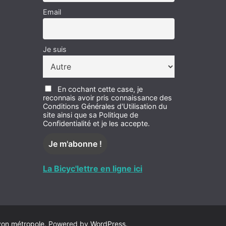
Email
Je suis
En cochant cette case, je
reconnais avoir pris connaissance des
Conditions Générales d'Utilisation du
site ainsi que sa Politique de
Confidentialité et je les accepte.
La Bicyc'lettre en ligne ici
yon métropole
. Powered by
WordPress
.