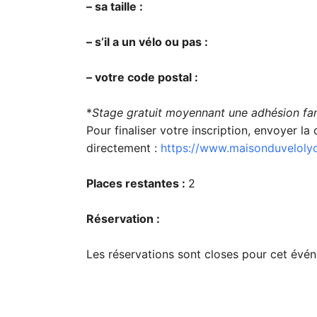
– sa taille :
– s’il a un vélo ou pas :
– votre code postal :
*
Stage gratuit moyennant une adhésion fami
Pour finaliser votre inscription, envoyer 
directement :
https://www.maisonduvelolyo
Places restantes :
2
Réservation :
Les réservations sont closes pour cet évé