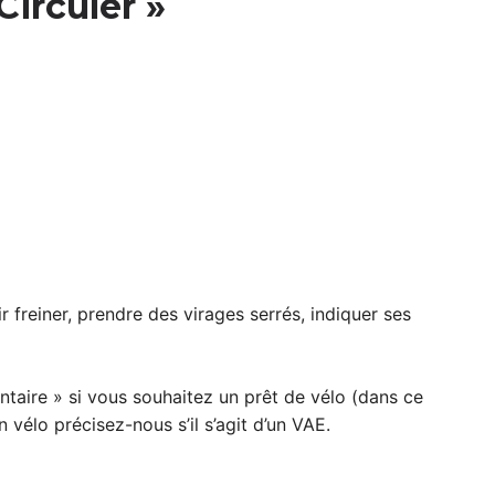
Circuler »
r freiner, prendre des virages serrés, indiquer ses
taire » si vous souhaitez un prêt de vélo (dans ce
n vélo précisez-nous s’il s’agit d’un VAE.