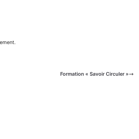
nement.
Formation « Savoir Circuler »