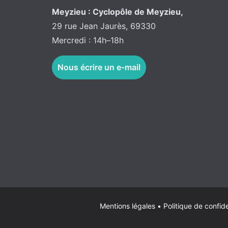
Meyzieu : Cyclopôle de Meyzieu,
29 rue Jean Jaurès, 69330
Mercredi : 14h–18h
Nous écrire un e-mail
Mentions légales
•
Politique de confide