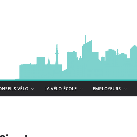
à vélo
 est là !
ONSEILS VÉLO
LA VÉLO-ÉCOLE
EMPLOYEURS