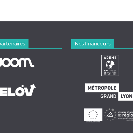
partenaires
Nos financeurs