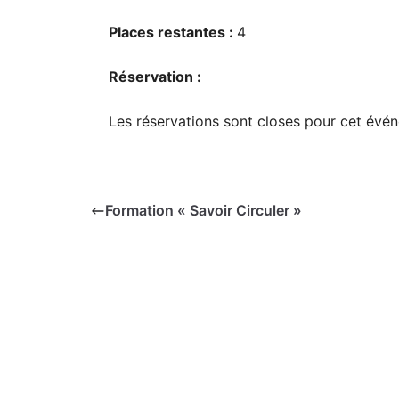
Places restantes :
4
Réservation :
Les réservations sont closes pour cet évé
Formation « Savoir Circuler »