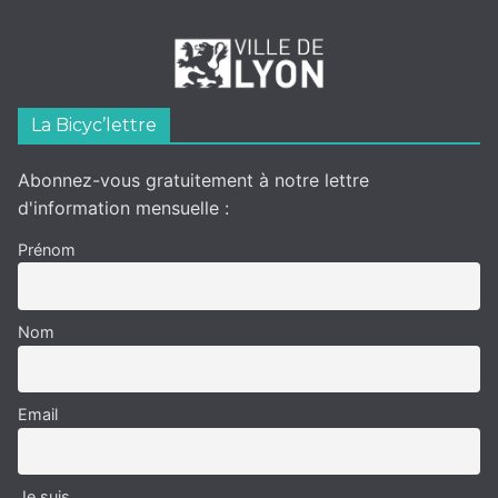
La Bicyc’lettre
Abonnez-vous gratuitement à notre lettre
d'information mensuelle :
Prénom
Nom
Email
Je suis