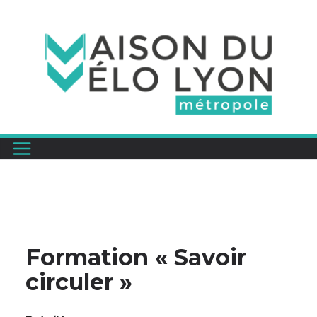
Passer
au
contenu
Formation « Savoir
circuler »