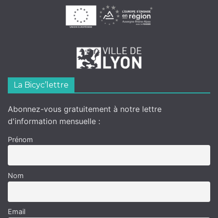
La Bicyc’lettre
Abonnez-vous gratuitement à notre lettre
d'information mensuelle :
Prénom
Nom
Email