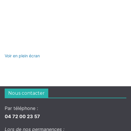
Voir en plein écran
Nous contacter
Par téléphone :
04 72 00 23 57
Lors de nos permanences :