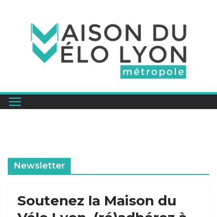
Passer
au
contenu
Newsletter
Soutenez la Maison du