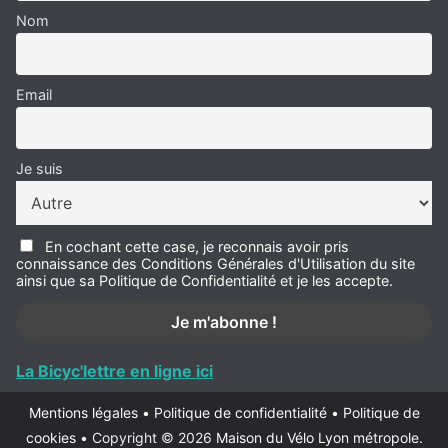
Nom
Email
Je suis
En cochant cette case, je reconnais avoir pris
connaissance des Conditions Générales d'Utilisation du site
ainsi que sa Politique de Confidentialité et je les accepte.
La Bicyc'lettre en ligne ici
Mentions légales
•
Politique de confidentialité
•
Politique de
cookies
•
Copyright © 2026
Maison du Vélo Lyon métropole
.