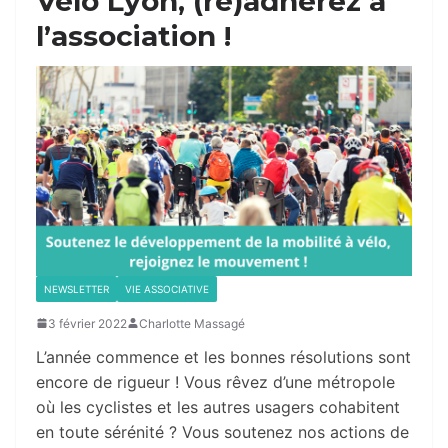
Vélo Lyon, (ré)adhérez à
l’association !
NEWSLETTER
VIE ASSOCIATIVE
3 février 2022
Charlotte Massagé
L’année commence et les bonnes résolutions sont
encore de rigueur ! Vous rêvez d’une métropole
où les cyclistes et les autres usagers cohabitent
en toute sérénité ? Vous soutenez nos actions de