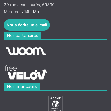
29 rue Jean Jaurès, 69330
Mercredi : 14h–18h
Nous écrire un e-mail
Nos partenaires
Nos financeurs