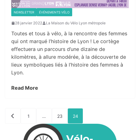
NEWSLETTER
ÉVÉNEMENTS VÉLO
28 janvier 2022
La Maison du Vélo Lyon métropole
Toutes et tous à vélo, à la rencontre des femmes
qui ont marqué l’histoire de Lyon ! Le cortège
effectuera un parcours d’une dizaine de
kilomètres, à allure modérée, à la découverte de
lieux symboliques liés à l’histoire des femmes à
Lyon.
Read More
Pagination
1
…
23
24
des
publications