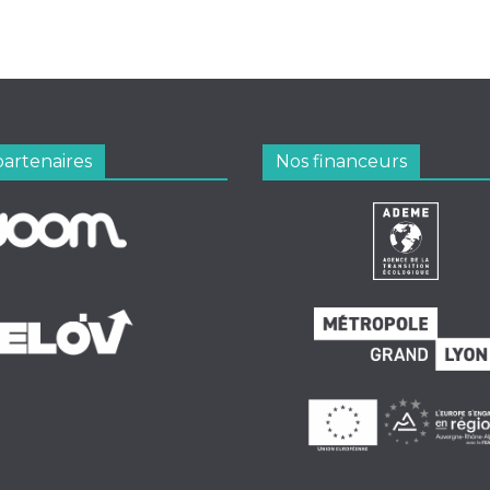
partenaires
Nos financeurs