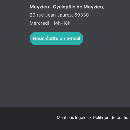
Meyzieu : Cyclopôle de Meyzieu,
29 rue Jean Jaurès, 69330
Mercredi : 14h–18h
Nous écrire un e-mail
Mentions légales
•
Politique de confide