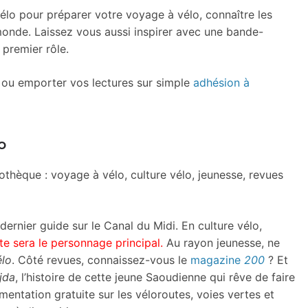
élo pour préparer votre voyage à vélo, connaître les
monde. Laissez vous aussi inspirer avec une bande-
 premier rôle.
e ou emporter vos lectures sur simple
adhésion à
o
othèque : voyage à vélo, culture vélo, jeunesse, revues
ernier guide sur le Canal du Midi. En culture vélo,
te sera le personnage principal.
Au rayon jeunesse, ne
élo
. Côté revues, connaissez-vous le
magazine
200
? Et
jda
, l’histoire de cette jeune Saoudienne qui rêve de faire
ntation gratuite sur les véloroutes, voies vertes et