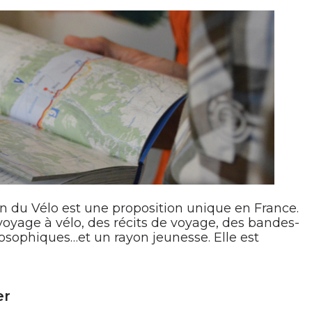
on du Vélo est une proposition unique en France.
voyage à vélo, des récits de voyage, des bandes-
osophiques…et un rayon jeunesse. Elle est
er