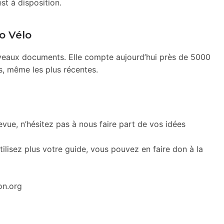
st à disposition.
o Vélo
ouveaux documents. Elle compte aujourd’hui près de 5000
s, même les plus récentes.
revue, n’hésitez pas à nous faire part de vos idées
tilisez plus votre guide, vous pouvez en faire don à la
on.org