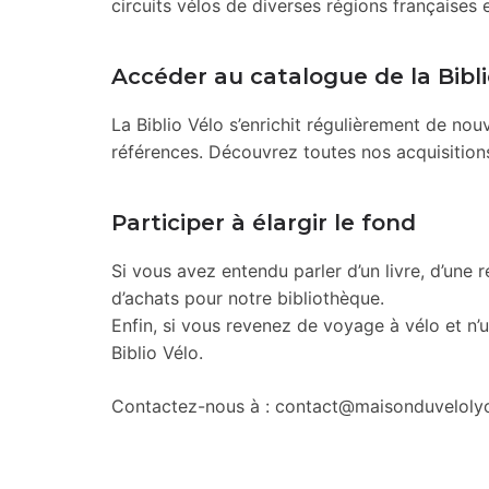
circuits vélos de diverses régions françaises e
Accéder au catalogue de la Bibli
La Biblio Vélo s’enrichit régulièrement de n
références. Découvrez toutes nos acquisition
Participer à élargir le fond
Si vous avez entendu parler d’un livre, d’une 
d’achats pour notre bibliothèque.
Enfin, si vous revenez de voyage à vélo et n’u
Biblio Vélo.
Contactez-nous à : contact@maisonduveloly