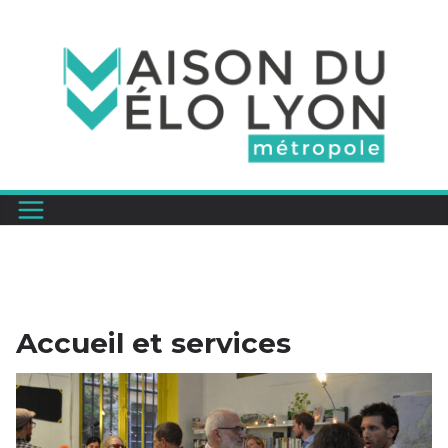
Passer
au
contenu
Accueil et services