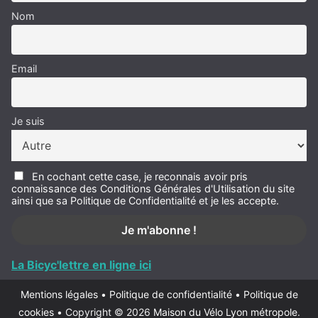
Nom
Email
Je suis
En cochant cette case, je reconnais avoir pris
connaissance des Conditions Générales d'Utilisation du site
ainsi que sa Politique de Confidentialité et je les accepte.
La Bicyc'lettre en ligne ici
Mentions légales
•
Politique de confidentialité
•
Politique de
cookies
•
Copyright © 2026
Maison du Vélo Lyon métropole
.