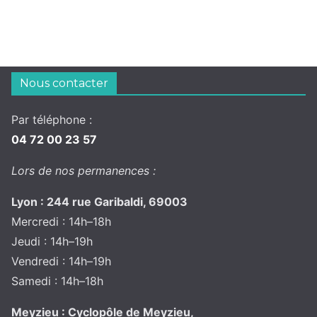
Nous contacter
Par téléphone :
04 72 00 23 57
Lors de nos permanences :
Lyon : 244 rue Garibaldi, 69003
Mercredi : 14h–18h
Jeudi : 14h–19h
Vendredi : 14h–19h
Samedi : 14h–18h
Meyzieu : Cyclopôle de Meyzieu,