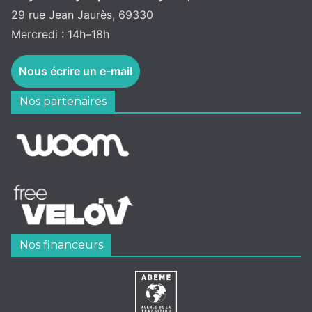
29 rue Jean Jaurès, 69330
Mercredi : 14h–18h
Nous écrire un e-mail
Nos partenaires
Nos financeurs