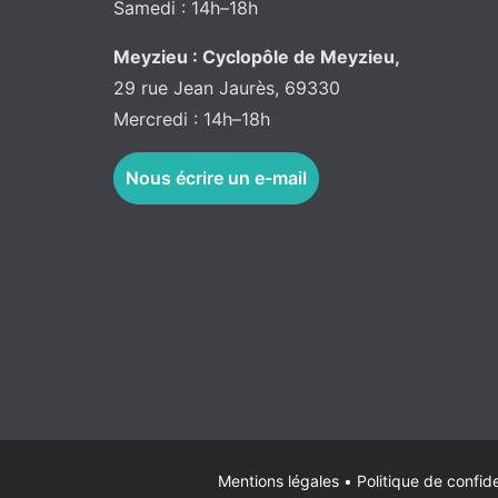
Samedi : 14h–18h
Meyzieu : Cyclopôle de Meyzieu,
29 rue Jean Jaurès, 69330
Mercredi : 14h–18h
Nous écrire un e-mail
Mentions légales
•
Politique de confide