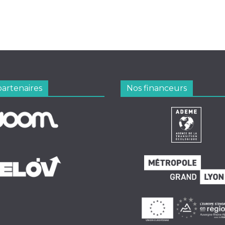
partenaires
Nos financeurs