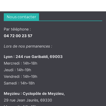
Nous contacter
Par téléphone :
04 72 00 23 57
Lors de nos permanences :
Lyon : 244 rue Garibaldi, 69003
Mercredi : 14h–18h
Jeudi : 14h–19h
Vendredi : 14h–19h
Samedi : 14h–18h
Meyzieu : Cyclopôle de Meyzieu,
29 rue Jean Jaurès, 69330