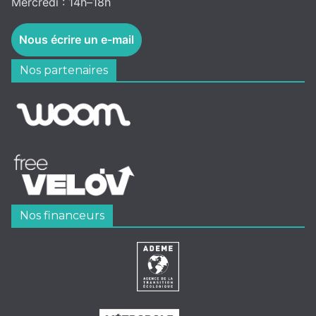
Mercredi : 14h–18h
Nous écrire un e-mail
Nos partenaires
Nos financeurs