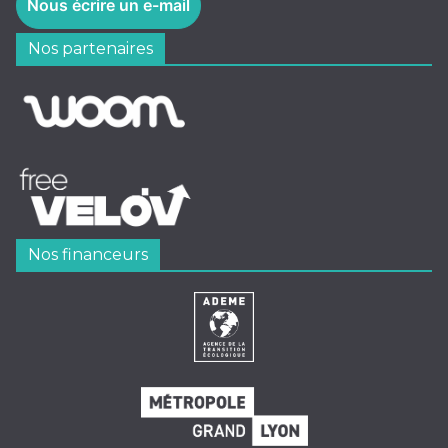
Nous écrire un e-mail
Nos partenaires
Nos financeurs