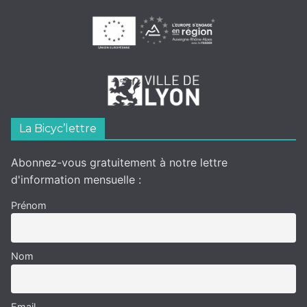
La Bicyc’lettre
Abonnez-vous gratuitement à notre lettre
d'information mensuelle :
Prénom
Nom
Email