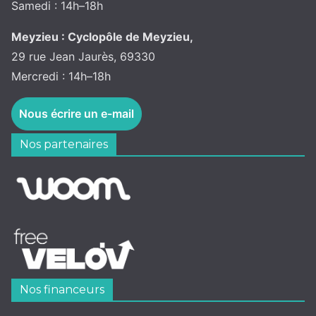
Samedi : 14h–18h
Meyzieu : Cyclopôle de Meyzieu,
29 rue Jean Jaurès, 69330
Mercredi : 14h–18h
Nous écrire un e-mail
Nos partenaires
Nos financeurs