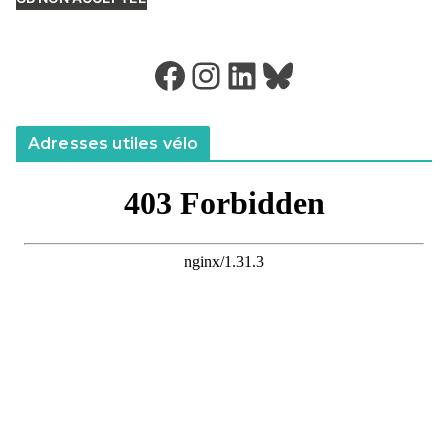
Facebook
Instagram
LinkedIn
Bluesky
Adresses utiles vélo