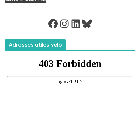
Facebook
Instagram
LinkedIn
Bluesky
Adresses utiles vélo