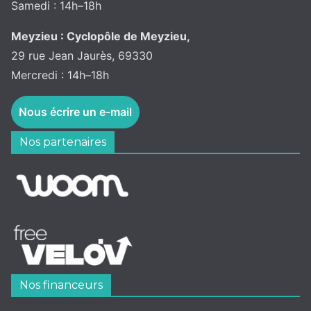
Samedi : 14h–18h
Meyzieu : Cyclopôle de Meyzieu,
29 rue Jean Jaurès, 69330
Mercredi : 14h–18h
Nous écrire un e-mail
Nos partenaires
Nos financeurs