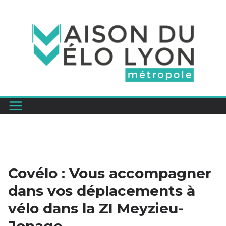
Passer
au
contenu
Covélo : Vous accompagner
dans vos déplacements à
vélo dans la ZI Meyzieu-