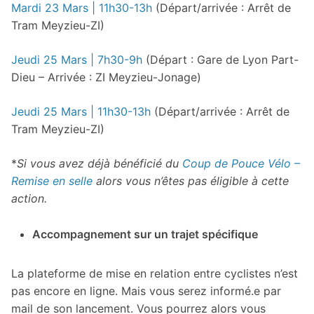
Mardi 23 Mars | 11h30-13h
(Départ/arrivée : Arrêt de
Tram Meyzieu-ZI)
Jeudi 25 Mars | 7h30-9h
(Départ : Gare de Lyon Part-
Dieu – Arrivée : ZI Meyzieu-Jonage)
Jeudi 25 Mars | 11h30-13h
(Départ/arrivée : Arrêt de
Tram Meyzieu-ZI)
*
Si vous avez déjà bénéficié du
Coup de Pouce Vélo –
Remise en selle
alors vous n’êtes pas éligible à cette
action.
Accompagnement sur un trajet spécifique
La plateforme de mise en relation entre cyclistes n’est
pas encore en ligne. Mais vous serez informé.e par
mail de son lancement. Vous pourrez alors vous