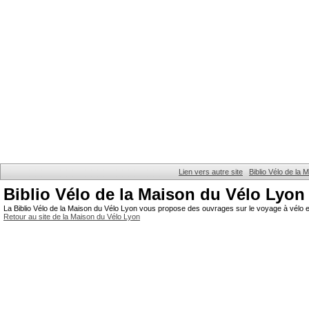
Lien vers autre site
Biblio Vélo de la
Biblio Vélo de la Maison du Vélo Lyon
La Biblio Vélo de la Maison du Vélo Lyon vous propose des ouvrages sur le voyage à vélo et
Retour au site de la Maison du Vélo Lyon