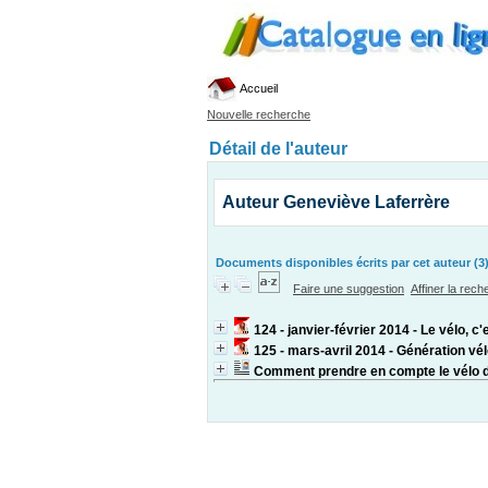
Accueil
Nouvelle recherche
Détail de l'auteur
Auteur Geneviève Laferrère
Documents disponibles écrits par cet auteur (3
Faire une suggestion
Affiner la rec
124 - janvier-février 2014 - Le vélo, c
125 - mars-avril 2014 - Génération vé
Comment prendre en compte le vélo d